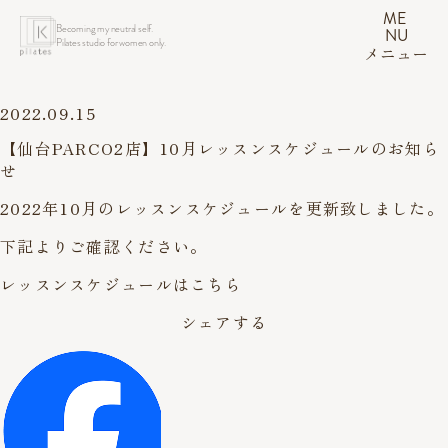
ME
Becoming my neutral self.
NU
Pilates studio for women only.
メニュー
2022.09.15
【仙台PARCO2店】10月レッスンスケジュールのお知ら
せ
2022年10月のレッスンスケジュールを更新致しました。
下記よりご確認ください。
レッスンスケジュールはこちら
シェアする