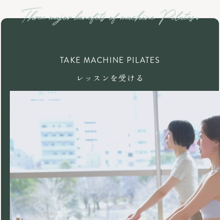
TAKE MACHINE PILATES
レッスンを受ける