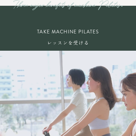
TAKE MACHINE PILATES
レッスンを受ける