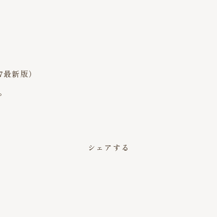
7最新版）
。
シェアする