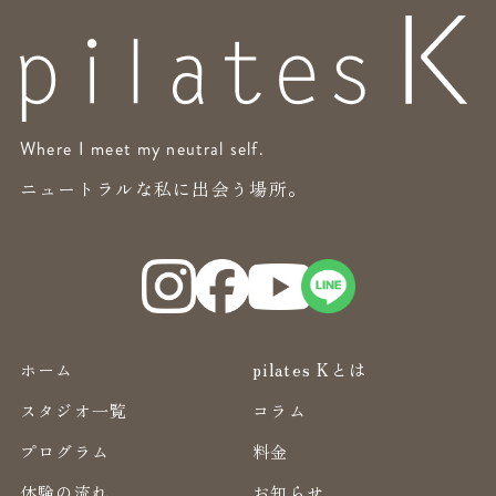
Where I meet my neutral self.
ニュートラルな私に出会う場所。
ホーム
pilates Kとは
スタジオ一覧
コラム
プログラム
料金
体験の流れ
お知らせ