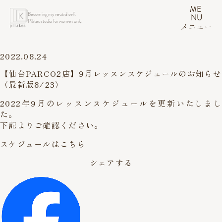
ME
Becoming my neutral self.
NU
Pilates studio for women only.
メニュー
2022.08.24
【仙台PARCO2店】9月レッスンスケジュールのお知らせ
（最新版8/23）
2022年9月のレッスンスケジュールを更新いたしまし
た。
下記よりご確認ください。
スケジュールはこちら
シェアする