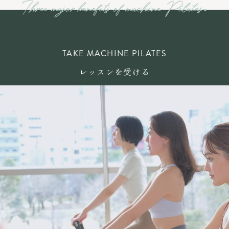
TAKE MACHINE PILATES
レッスンを受ける