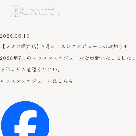
Becoming my neutral self.
Pilates studio for women only.
2026.06.10
【ラクア緑井店】7月レッスンスケジュールのお知らせ
2026年7月のレッスンスケジュールを更新いたしました
下記よりご確認ください。
レッスンスケジュールはこちら