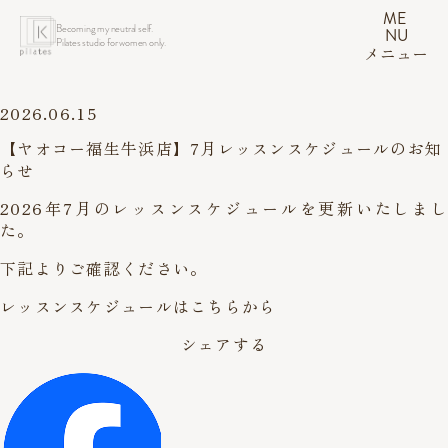
ME
Becoming my neutral self.
NU
Pilates studio for women only.
メニュー
2026.06.15
【ヤオコー福生牛浜店】7月レッスンスケジュールのお知
らせ
2026年7月のレッスンスケジュールを更新いたしまし
た。
下記よりご確認ください。
レッスンスケジュールはこちらから
シェアする