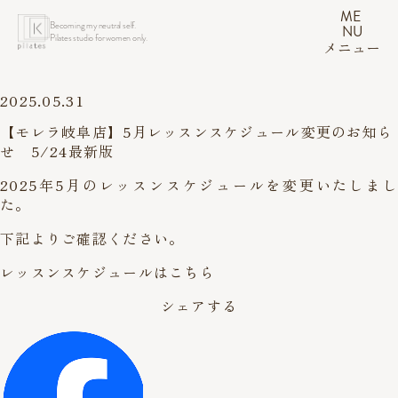
ME
Becoming my neutral self.
NU
Pilates studio for women only.
メニュー
2025.05.31
【モレラ岐阜店】5月レッスンスケジュール変更のお知ら
せ 5/24最新版
2025年5月のレッスンスケジュールを変更いたしまし
た。
下記よりご確認ください。
レッスンスケジュールはこちら
シェアする