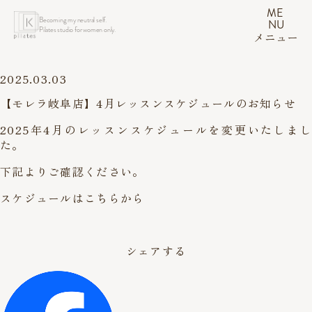
ME
Becoming my neutral self.
NU
Pilates studio for women only.
メニュー
2025.03.03
【モレラ岐阜店】4月レッスンスケジュールのお知らせ
2025年4月のレッスンスケジュールを変更いたしまし
た。
下記よりご確認ください。
スケジュールはこちらから
シェアする