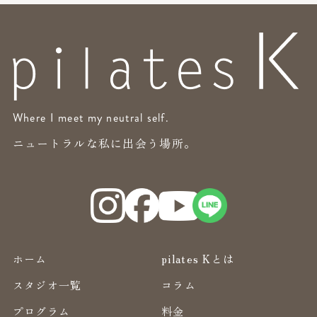
Where I meet my neutral self.
ニュートラルな私に出会う場所。
ホーム
pilates Kとは
スタジオ一覧
コラム
プログラム
料金