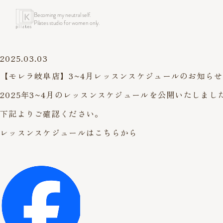
Becoming my neutral self.
Pilates studio for women only.
2025.03.03
【モレラ岐阜店】3~4月レッスンスケジュールのお知らせ
2025年3~4月のレッスンスケジュールを公開いたしまし
下記よりご確認ください。
レッスンスケジュールはこちらから