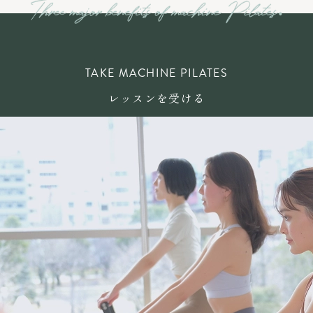
TAKE MACHINE PILATES
レッスンを受ける