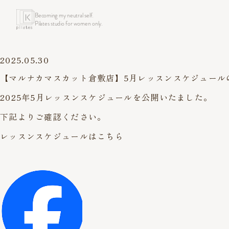
Becoming my neutral self.
Pilates studio for women only.
2025.05.30
【マルナカマスカット倉敷店】5月レッスンスケジュール
2025年5月レッスンスケジュールを公開いたました。
下記よりご確認ください。
レッスンスケジュールはこちら