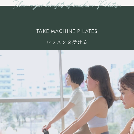
TAKE MACHINE PILATES
レッスンを受ける