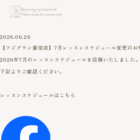
Becoming my neutral self.
Pilates studio for women only.
2026.06.26
【フジグラン重信店】7月レッスンスケジュール変更のお知
2026年7月のレッスンスケジュールを投稿いたしました
下記よりご確認ください。
レッスンスケジュールはこちら