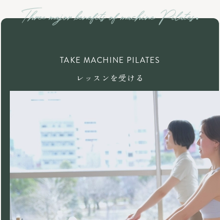
TAKE MACHINE PILATES
レッスンを受ける