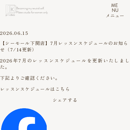
ME
Becoming my neutral self.
NU
Pilates studio for women only.
メニュー
2026.06.15
【シーモール下関店】7月レッスンスケジュールのお知ら
せ（7/14更新）
2026年7月のレッスンスケジュールを更新いたしまし
た。
下記よりご確認ください。
レッスンスケジュールはこちら
シェアする