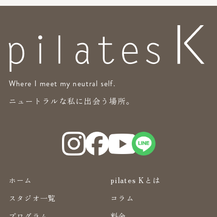
Where I meet my neutral self.
ニュートラルな私に出会う場所。
ホーム
pilates Kとは
スタジオ一覧
コラム
プログラム
料金