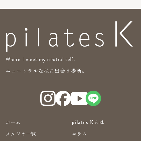
Where I meet my neutral self.
ニュートラルな私に出会う場所。
ホーム
pilates Kとは
スタジオ一覧
コラム