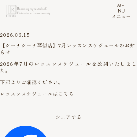
ME
Becoming my neutral self.
NU
Pilates studio for women only.
メニュー
2026.06.15
【シーナシーナ琴似店】7月レッスンスケジュールのお知
らせ
2026年7月のレッスンスケジュールを公開いたしまし
た。
下記よりご確認ください。
レッスンスケジュールはこちら
シェアする