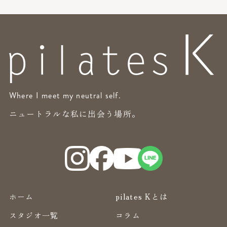
Where I meet my neutral self.
ニュートラルな私に出会う場所。
ホーム
pilates Kとは
スタジオ一覧
コラム