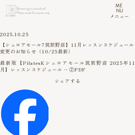
ME
Becoming my neutral self.
NU
Pilates studio for women only.
メニュー
2025.10.25
【シュロアモール7筑紫野店】11月レッスンスケジュール
変更のお知らせ（10/25最新）
最新版【PilatesKシュロアモール筑紫野店 2025年11
月】レッスンスケジュール – ②PDF
シェアする