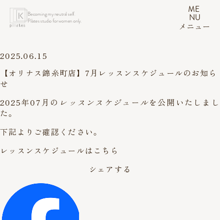
ME
Becoming my neutral self.
NU
Pilates studio for women only.
メニュー
2025.06.15
【オリナス錦糸町店】7月レッスンスケジュールのお知ら
せ
2025年07月の
レッスンスケジュール
を公開いたしまし
た。
下記よりご確認ください。
レッスンスケジュールはこちら
シェアする