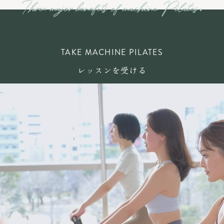
TAKE MACHINE PILATES
レッスンを受ける