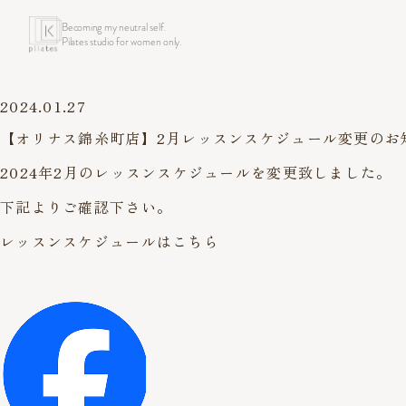
Becoming my neutral self.
Pilates studio for women only.
2024.01.27
【オリナス錦糸町店】2月レッスンスケジュール変更のお知ら
2024年2月のレッスンスケジュールを変更致しました。
下記よりご確認下さい。
レッスンスケジュールはこちら