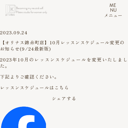
ME
Becoming my neutral self.
NU
Pilates studio for women only.
メニュー
2023.09.24
【オリナス錦糸町店】10月レッスンスケジュール変更の
お知らせ(9/24最新版)
2023年10月のレッスンスケジュールを変更いたしまし
た。
下記よりご確認ください。
レッスンスケジュールはこちら
シェアする