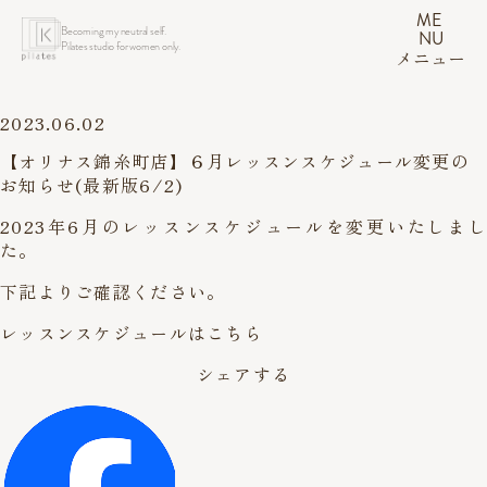
ME
Becoming my neutral self.
NU
Pilates studio for women only.
メニュー
2023.06.02
【オリナス錦糸町店】６月レッスンスケジュール変更の
お知らせ(最新版6/2)
2023年6月のレッスンスケジュールを変更いたしまし
た。
下記よりご確認ください。
レッスンスケジュールはこちら
シェアする