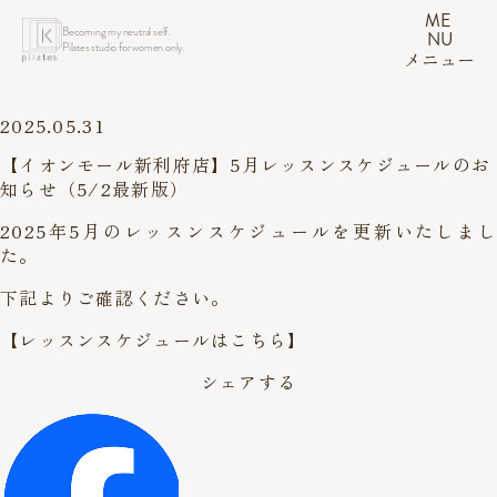
ME
Becoming my neutral self.
NU
Pilates studio for women only.
メニュー
2025.05.31
【イオンモール新利府店】5月レッスンスケジュールのお
知らせ（5/2最新版）
2025年5月のレッスンスケジュールを更新いたしまし
た。
下記よりご確認ください。
【レッスンスケジュールはこちら】
シェアする