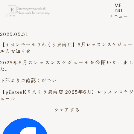
ME
Becoming my neutral self.
NU
Pilates studio for women only.
メニュー
2025.05.31
【イオンモールりんくう泉南店】6月レッスンスケジュー
ルのお知らせ
2025年6月のレッスンスケジュールを公開いたしまし
た。
下記よりご確認ください
【pilatesKりんくう泉南店 2025年6月】レッスンスケジ
ュール
シェアする