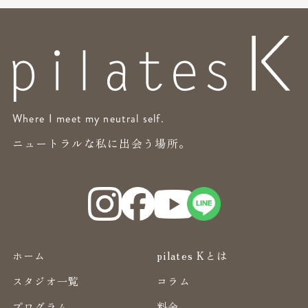
Where I meet my neutral self.
ニュートラルな私に出会う場所。
ホーム
pilates Kとは
スタジオ一覧
コラム
プログラム
料金