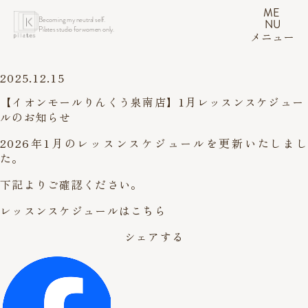
ME
Becoming my neutral self.
NU
Pilates studio for women only.
メニュー
2025.12.15
【イオンモールりんくう泉南店】1月レッスンスケジュー
ルのお知らせ
2026年1月のレッスンスケジュールを更新いたしまし
た。
下記よりご確認ください。
レッスンスケジュールはこちら
シェアする