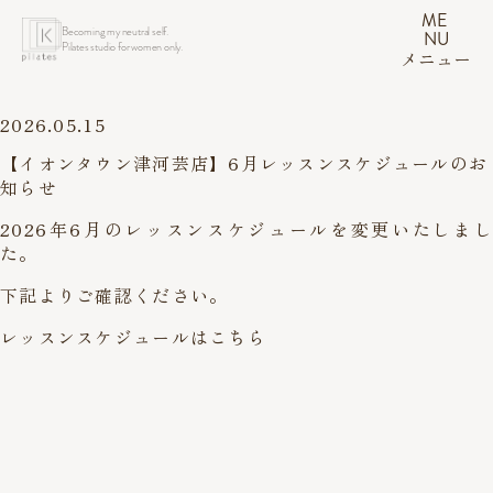
ME
Becoming my neutral self.
NU
Pilates studio for women only.
メニュー
2026.05.15
【イオンタウン津河芸店】6月レッスンスケジュールのお
知らせ
2026年6月のレッスンスケジュールを変更いたしまし
た。
下記よりご確認ください。
レッスンスケジュールはこちら