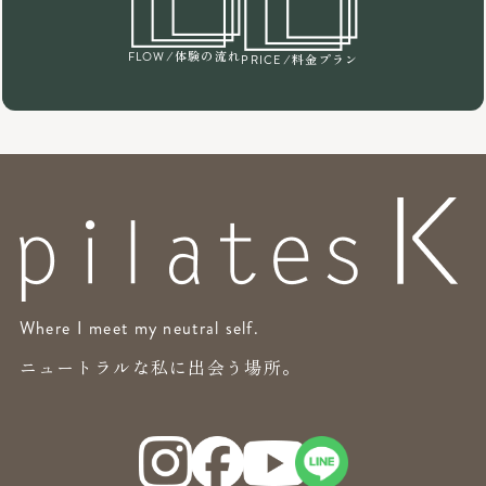
/体験の流れ
FLOW
/料金プラン
PRICE
Where I meet my neutral self.
ニュートラルな私に出会う場所。