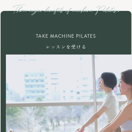
TAKE MACHINE PILATES
レッスンを受ける