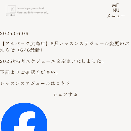
ME
Becoming my neutral self.
NU
Pilates studio for women only.
メニュー
2025.06.06
【アルパーク広島店】6月レッスンスケジュール変更のお
知らせ（6/6最新）
2025年6月スケジュールを変更いたしました。
下記よりご確認ください。
レッスンスケジュールは
こちら
シェアする