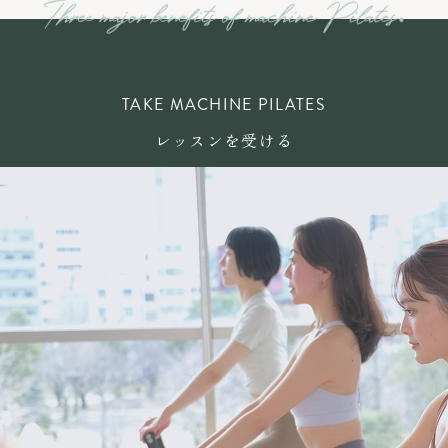
TAKE MACHINE PILATES
レッスンを受ける