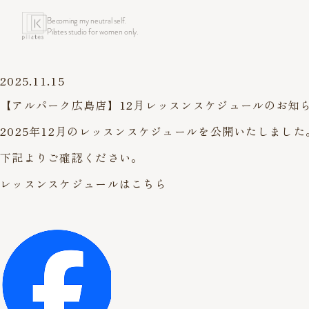
Becoming my neutral self.
Pilates studio for women only.
2025.11.15
【アルパーク広島店】12月レッスンスケジュールのお知
2025年12月のレッスンスケジュールを公開いたしました
下記よりご確認ください。
レッスンスケジュールはこちら