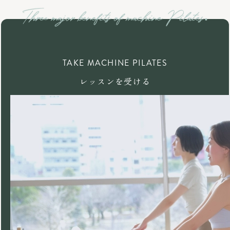
TAKE MACHINE PILATES
レッスンを受ける