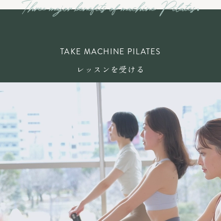
TAKE MACHINE PILATES
レッスンを受ける