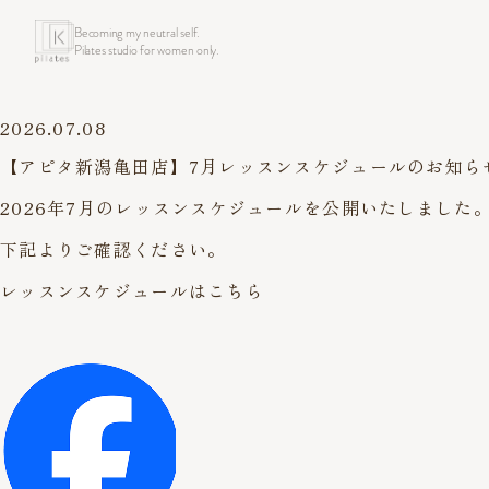
Becoming my neutral self.
Pilates studio for women only.
2026.07.08
【アピタ新潟亀田店】7月レッスンスケジュールのお知ら
2026年7月のレッスンスケジュールを公開いたしました
下記よりご確認ください。
レッスンスケジュールはこちら