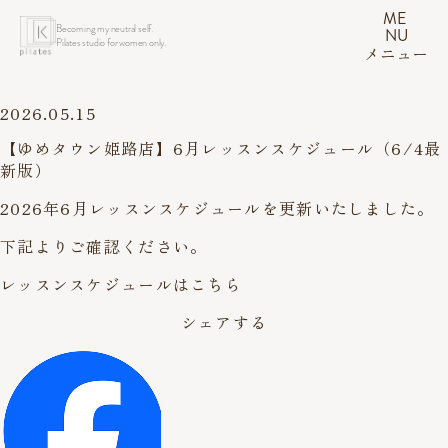
ME
Becoming my neutral self.
NU
Pilates studio for women only.
メニュー
2026.05.15
【ゆめタウン姫路店】6月レッスンスケジュール（6/4最
新版）
2026年6月レッスンスケジュールを更新いたしました。
下記よりご確認ください。
レッスンスケジュールはこちら
シェアする