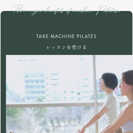
TAKE MACHINE PILATES
レッスンを受ける