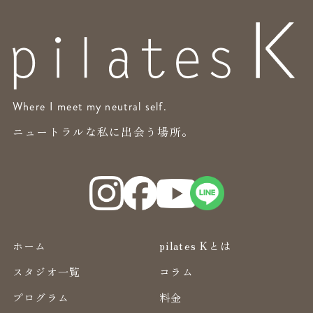
Where I meet my neutral self.
ニュートラルな私に出会う場所。
ホーム
pilates Kとは
スタジオ一覧
コラム
プログラム
料金