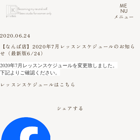
ME
Becoming my neutral self.
NU
Pilates studio for women only.
メニュー
2020.06.24
【なんば店】2020年7月レッスンスケジュールのお知ら
せ（最新版6/24）
2020年7月レッスンスケジュールを変更致しました。
下記よりご確認ください。
レッスンスケジュールはこちら
シェアする