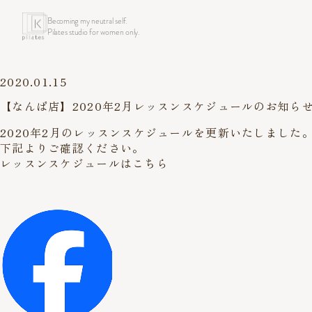
Becoming my neutral self.
Pilates studio for women only.
2020.01.15
【なんば店】2020年2月レッスンスケジュールのお知ら
2020年2月のレッスンスケジュールを更新いたしました
下記よりご確認ください。
レッスンスケジュールはこちら