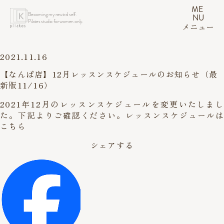
ME
Becoming my neutral self.
NU
Pilates studio for women only.
メニュー
2021.11.16
【なんば店】12月レッスンスケジュールのお知らせ（最
新版11/16）
2021年12月のレッスンスケジュールを変更いたしまし
た。下記よりご確認ください。
レッスンスケジュールは
こちら
シェアする