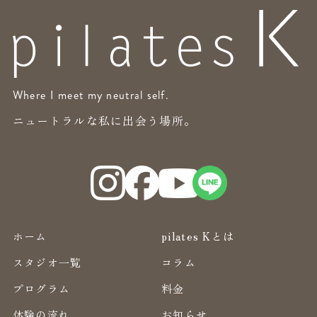
Where I meet my neutral self.
ニュートラルな私に出会う場所。
ホーム
pilates Kとは
スタジオ一覧
コラム
プログラム
料金
体験の流れ
お知らせ