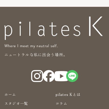
Where I meet my neutral self.
ニュートラルな私に出会う場所。
ホーム
pilates Kとは
スタジオ一覧
コラム