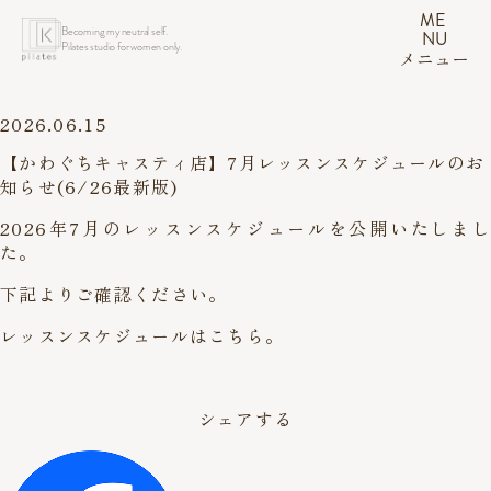
ME
Becoming my neutral self.
NU
Pilates studio for women only.
メニュー
2026.06.15
【かわぐちキャスティ店】7月レッスンスケジュールのお
知らせ(6/26最新版)
2026年7月のレッスンスケジュールを公開いたしまし
た。
下記よりご確認ください。
レッスンスケジュールはこちら。
シェアする