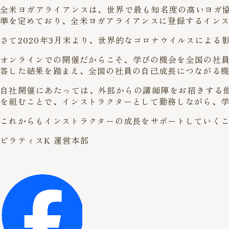
全米ヨガアライアンスは、世界で最も知名度の高いヨガ協
準を定めており、全米ヨガアライアンスに登録するイン
さて2020年3月末より、世界的なコロナウイルスによ
オンラインでの開催だからこそ、学びの機会を全国の社員
答した結果を踏まえ、全国の社員の自己成長につながる機
自社開催にあたっては、外部からの講師陣をお招きする
を組むことで、インストラクターとして勤務しながら、
これからもインストラクターの成長をサポートしていく
ピラティスK 運営本部