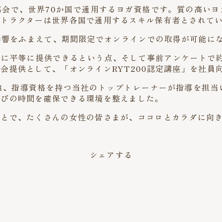
会で、世界70か国で通用するヨガ資格です。質の高いヨ
ストラクターは世界各国で通用するスキル保有者とされて
る影響をふまえて、期間限定でオンラインでの取得が可能に
に平等に提供できるという点、そして事前アンケートで約
会提供として、「オンラインRYT200認定講座」を社員
他、指導資格を持つ当社のトップトレーナーが指導を担当
学びの時間を確保できる環境を整えました。
ことで、たくさんの女性の皆さまが、ココロとカラダに向
シェアする