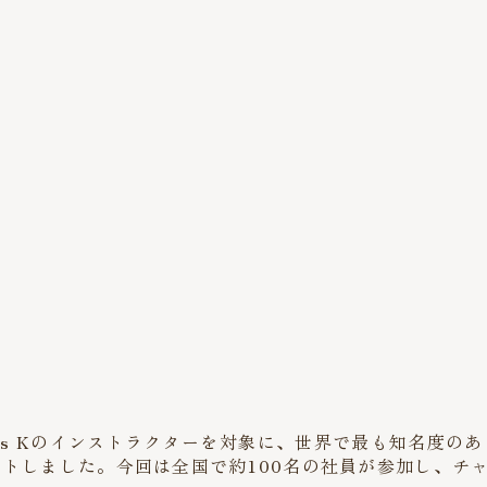
io・pilates Kのインストラクターを対象に、世界で最も
ートしました。今回は全国で約100名の社員が参加し、チ