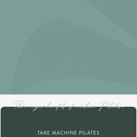
TAKE MACHINE PILATES