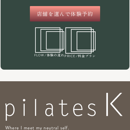
店舗を選んで体験予約
/体験の流れ
FLOW
/料金プラン
PRICE
Where I meet my neutral self.