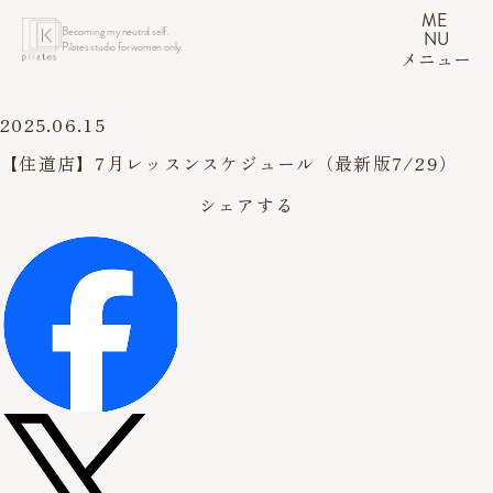
ME
Becoming my neutral self.
NU
Pilates studio for women only.
メニュー
2025.06.15
【住道店】7月レッスンスケジュール（最新版7/29）
シェアする