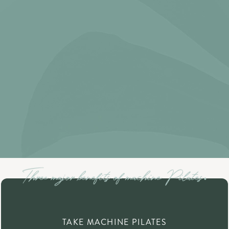
TAKE MACHINE PILATES