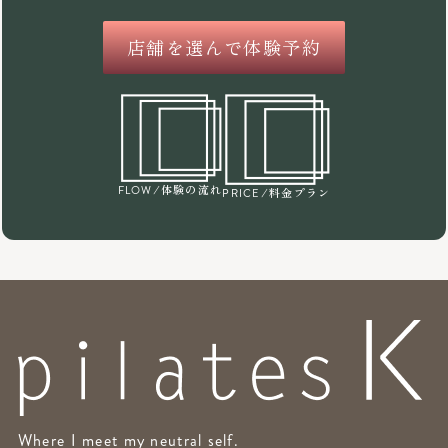
店舗を選んで体験予約
/体験の流れ
FLOW
/料金プラン
PRICE
Where I meet my neutral self.