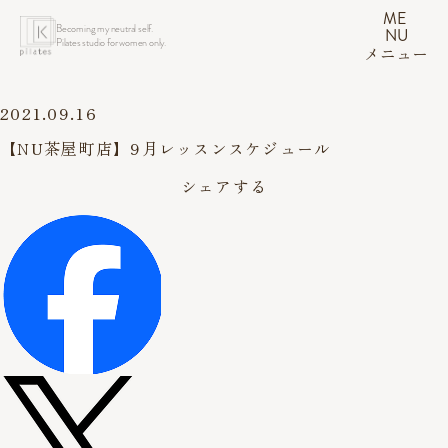
ME
Becoming my neutral self.
NU
Pilates studio for women only.
メニュー
2021.09.16
【NU茶屋町店】9月レッスンスケジュール
シェアする