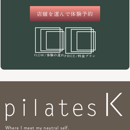
店舗を選んで体験予約
/体験の流れ
FLOW
/料金プラン
PRICE
Where I meet my neutral self.