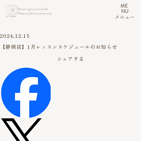
ME
Becoming my neutral self.
NU
Pilates studio for women only.
メニュー
2024.12.15
【静岡店】1月レッスンスケジュールのお知らせ
シェアする