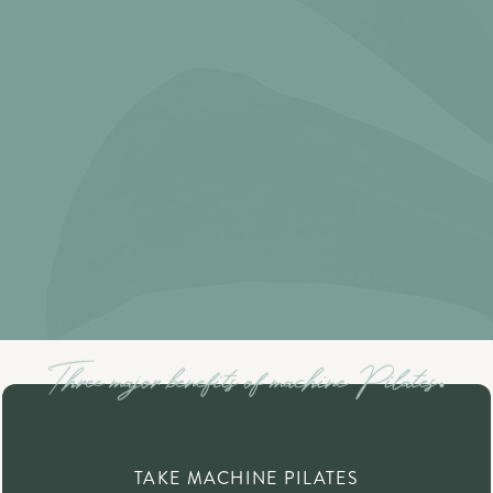
TAKE MACHINE PILATES