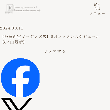
ME
Becoming my neutral self.
NU
Pilates studio for women only.
メニュー
2024.08.11
【阪急西宮ガーデンズ店】8月レッスンスケジュール
（8/11最新）
シェアする