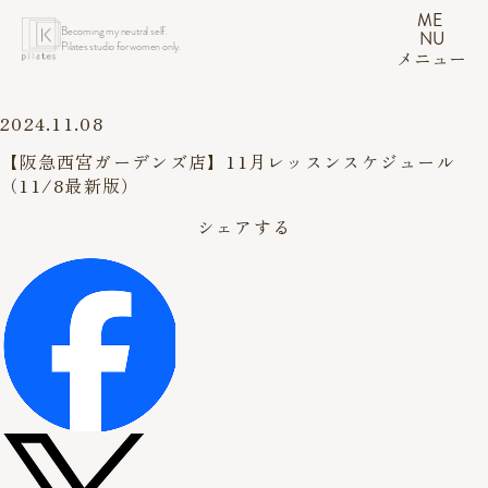
ME
Becoming my neutral self.
NU
Pilates studio for women only.
メニュー
2024.11.08
【阪急西宮ガーデンズ店】11月レッスンスケジュール
（11/8最新版）
シェアする