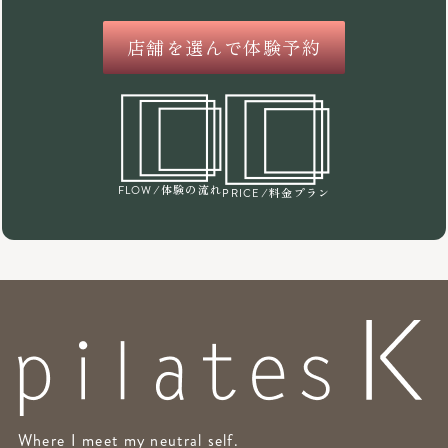
店舗を選んで体験予約
/体験の流れ
FLOW
/料金プラン
PRICE
Where I meet my neutral self.