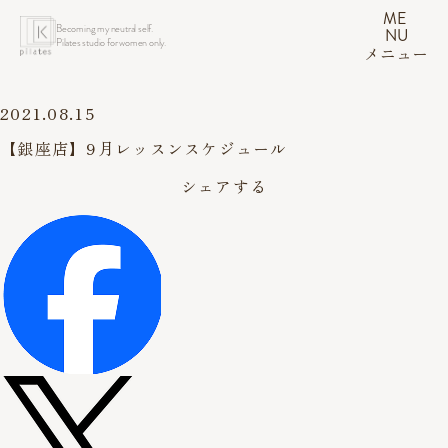
ME
Becoming my neutral self.
NU
Pilates studio for women only.
メニュー
2021.08.15
【銀座店】9月レッスンスケジュール
シェアする