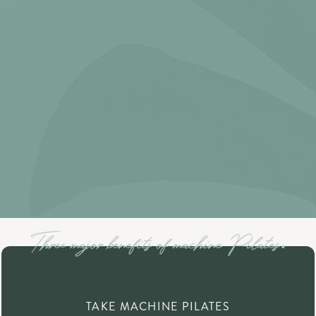
TAKE MACHINE PILATES