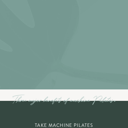
TAKE MACHINE PILATES