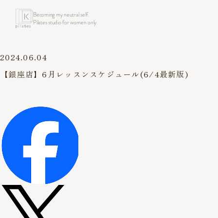
Becoming my neutral self.
Pilates studio for women only.
2024.06.04
【銀座店】6月レッスンスケジュール(6/4最新版)