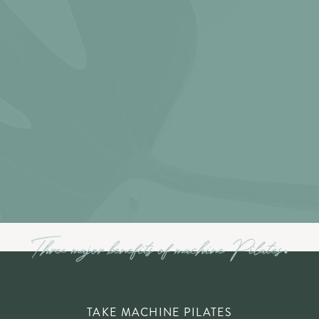
TAKE MACHINE PILATES