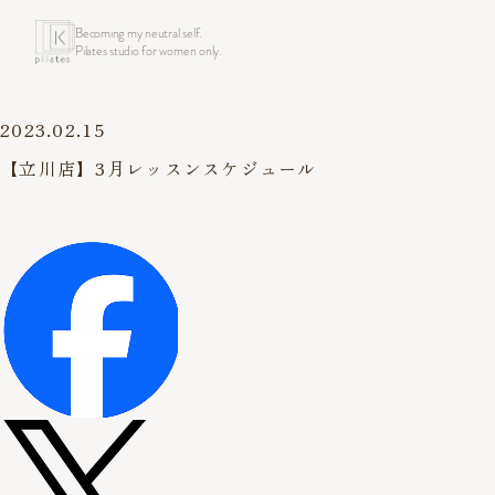
Becoming my neutral self.
Pilates studio for women only.
2023.02.15
【立川店】3月レッスンスケジュール