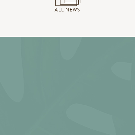
ALL NEWS