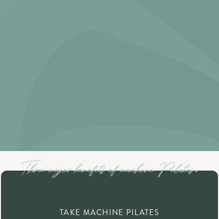
TAKE MACHINE PILATES