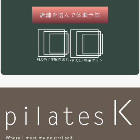
店舗を選んで体験予約
/体験の流れ
FLOW
/料金プラン
PRICE
Where I meet my neutral self.