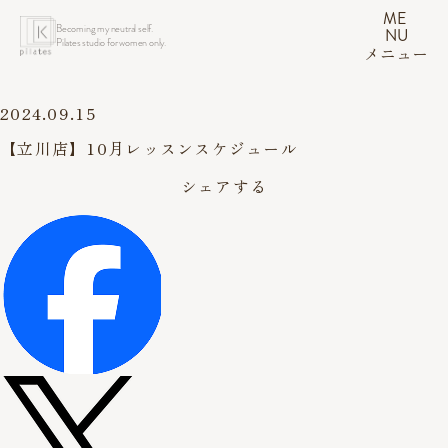
ME
Becoming my neutral self.
NU
Pilates studio for women only.
メニュー
2024.09.15
【立川店】10月レッスンスケジュール
シェアする