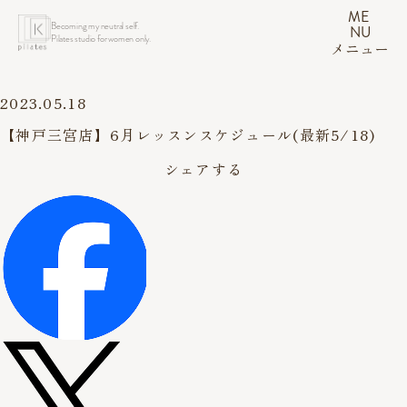
ME
Becoming my neutral self.
NU
Pilates studio for women only.
メニュー
2023.05.18
【神戸三宮店】6月レッスンスケジュール(最新5/18)
シェアする