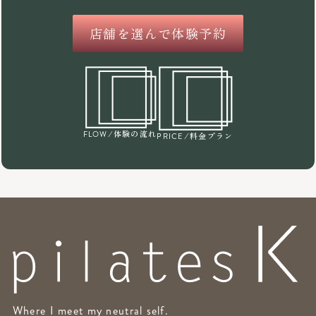
店舗を選んで体験予約
/体験の流れ
FLOW
/料金プラン
PRICE
Where I meet my neutral self.