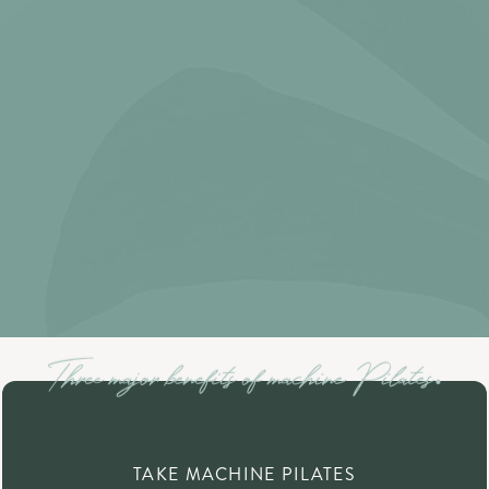
TAKE MACHINE PILATES