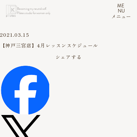
ME
Becoming my neutral self.
NU
Pilates studio for women only.
メニュー
2021.03.15
【神戸三宮店】4月レッスンスケジュール
シェアする