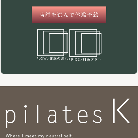
店舗を選んで体験予約
/体験の流れ
FLOW
/料金プラン
PRICE
Where I meet my neutral self.