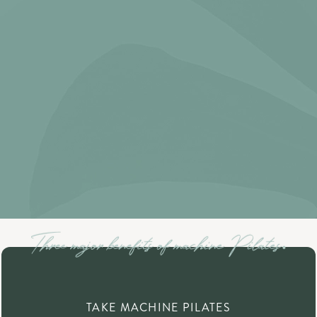
TAKE MACHINE PILATES