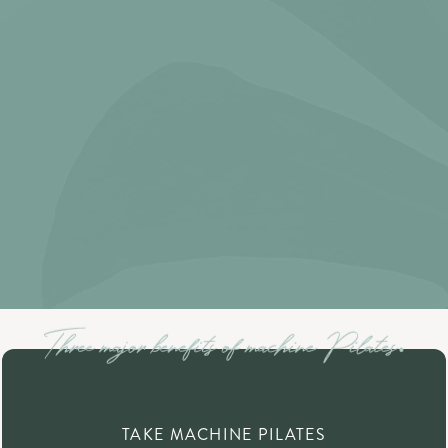
TAKE MACHINE PILATES