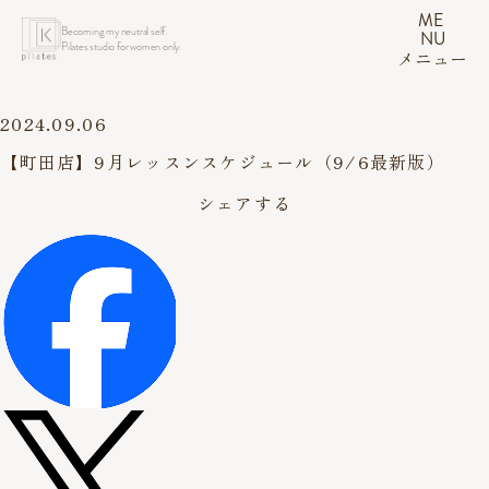
ME
Becoming my neutral self.
NU
Pilates studio for women only.
メニュー
2024.09.06
【町田店】9月レッスンスケジュール（9/6最新版）
シェアする