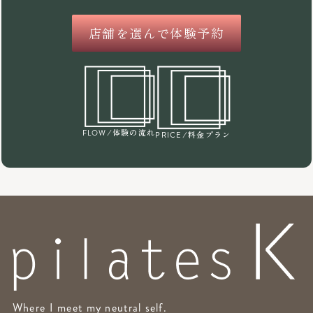
店舗を選んで体験予約
/体験の流れ
FLOW
/料金プラン
PRICE
Where I meet my neutral self.