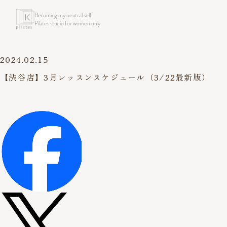
Becoming my neutral self.
Pilates studio for women only.
2024.02.15
【渋谷店】3月レッスンスケジュール（3/22最新版）