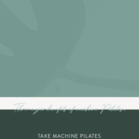
TAKE MACHINE PILATES