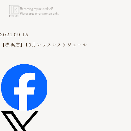
Becoming my neutral self.
Pilates studio for women only.
2024.09.15
【横浜店】10月レッスンスケジュール