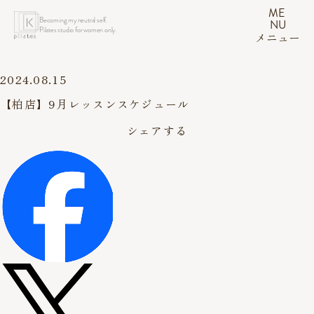
ME
Becoming my neutral self.
NU
Pilates studio for women only.
メニュー
2024.08.15
【柏店】9月レッスンスケジュール
シェアする