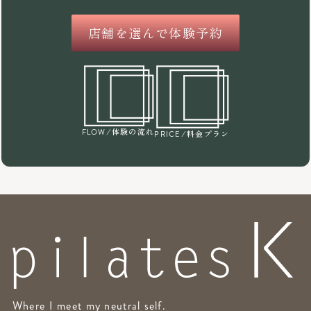
店舗を選んで体験予約
/体験の流れ
FLOW
/料金プラン
PRICE
Where I meet my neutral self.