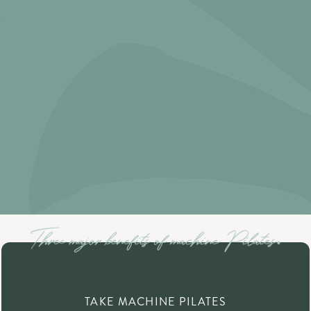
TAKE MACHINE PILATES